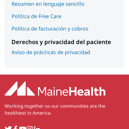
Resumen en lenguaje sencillo
Política de Free Care
Política de facturación y cobros
Derechos y privacidad del paciente
Aviso de prácticas de privacidad
Working together so our communities are the
healthiest in America.
Twitter
Facebook
YouTube
Instagram
LinkedIn